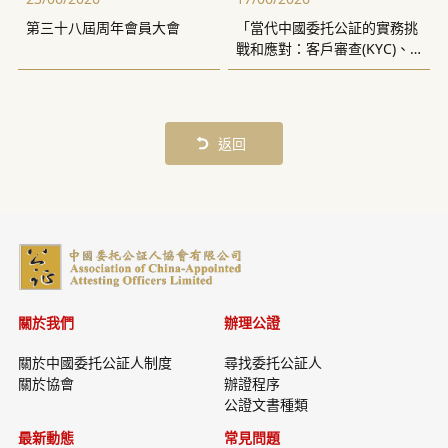
第三十八屆周年會員大會
「當代中國委托公証的實務挑
戰和應對：客戶審查(KYC)、
反洗錢(AML)的合規風險」講
座
返回
關於我們
辦理公證
關於中國委托公証人制度
尋找委托公証人
關於協會
辦證程序
公證文書種類
最新動態
常見問題