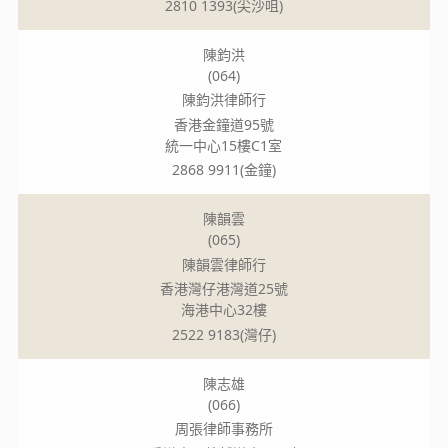
2810 1393(尖沙咀)
陳鈞洪
(064)
陳鈞洪律師行
香港金鐘道95號
統一中心15樓C1室
2868 9911(金鐘)
陳韻雲
(065)
陳韻雲律師行
香港灣仔港灣道25號
海港中心32樓
2522 9183(灣仔)
陳志雄
(066)
周張律師事務所