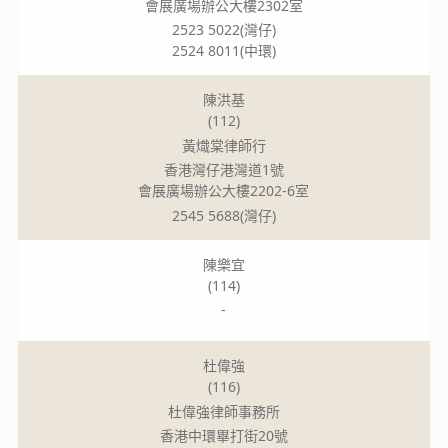
會展廣場辦公大樓2302室
2523 5022(灣仔)
2524 8011(中環)
陳洪基
(112)
黃熾棠律師行
香港灣仔港灣道1號
會展廣場辦公大樓2202-6室
2545 5688(灣仔)
陳樂宜
(114)
-
杜偉強
(116)
杜偉強律師事務所
香港中環畢打街20號