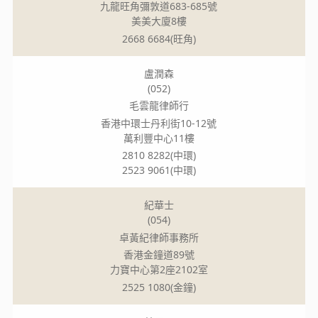
九龍旺角彌敦道683-685號
美美大廈8樓
2668 6684(旺角)
盧潤森
(052)
毛雲龍律師行
香港中環士丹利街10-12號
萬利豐中心11樓
2810 8282(中環)
2523 9061(中環)
紀華士
(054)
卓黃紀律師事務所
香港金鐘道89號
力寶中心第2座2102室
2525 1080(金鐘)