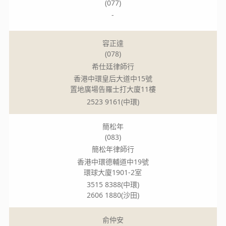
(077)
-
容正達
(078)
希仕廷律師行
香港中環皇后大道中15號
置地廣場告羅士打大廈11樓
2523 9161(中環)
簡松年
(083)
簡松年律師行
香港中環德輔道中19號
環球大廈1901-2室
3515 8388(中環)
2606 1880(沙田)
俞仲安