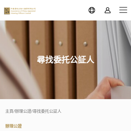
尋找委托公証人
主頁
/
辦理公證
/
尋找委托公証人
辦理公證