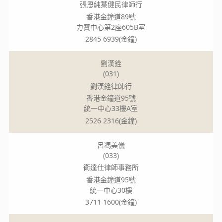
張恩純葉健民律師行
香港金鐘道89號
力寶中心第2座605B室
2845 6939(金鐘)
劉漢銓
(031)
劉漢銓律師行
香港金鐘道95號
統一中心33樓A室
2526 2316(金鐘)
呂馮美儀
(033)
衛達仕律師事務所
香港金鐘道95號
統一中心30樓
3711 1600(金鐘)