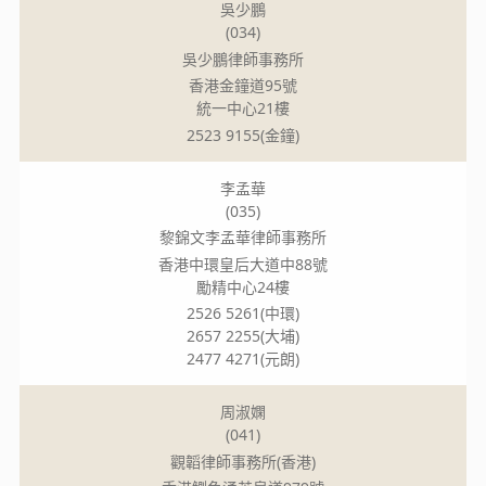
吳少鵬
(034)
吳少鵬律師事務所
香港金鐘道95號
統一中心21樓
2523 9155(金鐘)
李孟華
(035)
黎錦文李孟華律師事務所
香港中環皇后大道中88號
勵精中心24樓
2526 5261(中環)
2657 2255(大埔)
2477 4271(元朗)
周淑嫻
(041)
觀韜律師事務所(香港)