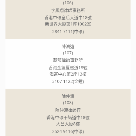
(106)
李鳳翔律師事務所
香港中環皇后大道中18號
新世界大廈第1座1002室
2841 7111(中環)
陳鴻遠
(107)
蘇龍律師事務所
香港金鐘夏慤道18號
海富中心第2座13樓
3107 1122(金鐘)
陳仲濤
(108)
陳仲濤律師行
香港中環干諾道中18號
大昌大廈8樓
2524 9116(中環)