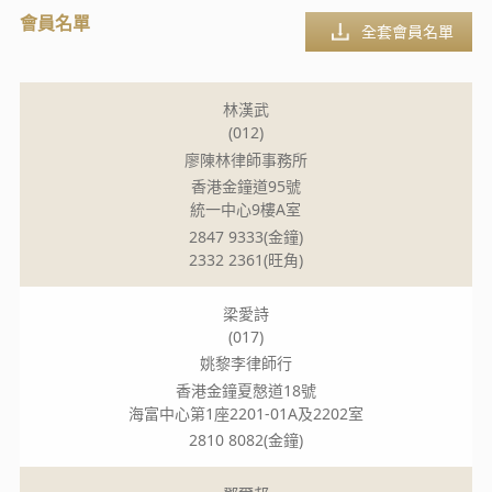
會員名單
全套會員名單
林漢武
(012)
廖陳林律師事務所
香港金鐘道95號
統一中心9樓A室
2847 9333(金鐘)
2332 2361(旺角)
梁愛詩
(017)
姚黎李律師行
香港金鐘夏慤道18號
海富中心第1座2201-01A及2202室
2810 8082(金鐘)