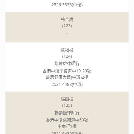
2526 3336(中環)
蘇合成
(123)
-
蘇福禎
(124)
鄒偉雄律師行
香港中環干諾道中19-20號
醫思健康大樓(中環)2樓
2521 4488(中環)
楊麟振
(125)
楊麟振律師行
香港中環德輔道中59號
中南行1樓
2521 0489(中環)