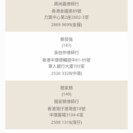
蔣尚義律師行
香港金鐘道89號
力寶中心第2座2602-3室
2869 9699(金鐘)
賴發強
(147)
吳伯仲律師行
香港中環德輔道中61-65號
華人銀行大廈703室
2526 3328(中環)
簡家驄
(149)
簡家驄律師行
香港灣仔港灣道18號
中環廣場3104-6室
2598 1318(灣仔)