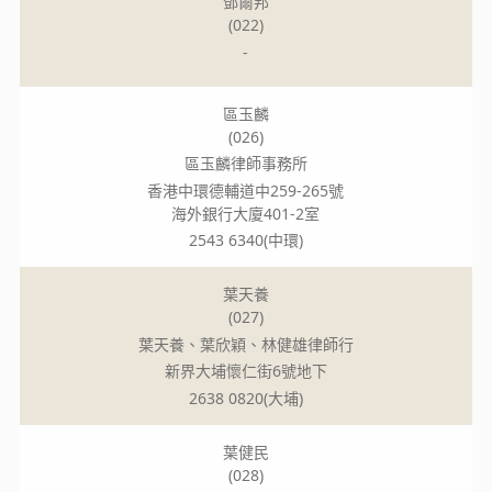
鄧爾邦
(022)
-
區玉麟
(026)
區玉麟律師事務所
香港中環德輔道中259-265號
海外銀行大廈401-2室
2543 6340(中環)
葉天養
(027)
葉天養、葉欣穎、林健雄律師行
新界大埔懷仁街6號地下
2638 0820(大埔)
葉健民
(028)