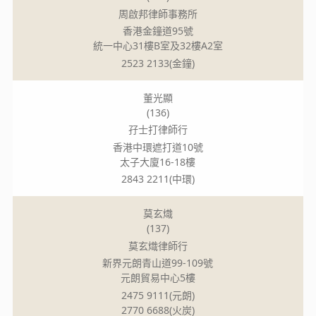
周啟邦律師事務所
香港金鐘道95號
統一中心31樓B室及32樓A2室
2523 2133(金鐘)
董光顯
(136)
孖士打律師行
香港中環遮打道10號
太子大廈16-18樓
2843 2211(中環)
莫玄熾
(137)
莫玄熾律師行
新界元朗青山道99-109號
元朗貿易中心5樓
2475 9111(元朗)
2770 6688(火炭)