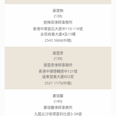
康寶駒
(138)
劉陳高律師事務所
香港中環皇后大道中110-116號
永恆商業大廈4及15樓
2543 5666(中環)
唐楚彥
(139)
唐楚彥律師事務所
香港中環德輔道中121號
遠東發展大廈802室
2521 1175(中環)
婁瑞馨
(140)
婁瑞馨律師事務所
九龍尖沙咀堪富利仕道3-3A號