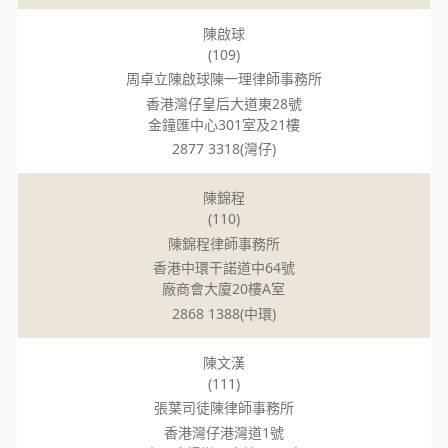
陳啟球
(109)
周卓立陳啟球陳一理律師事務所
香港灣仔皇后大道東28號
金鐘匯中心301室及21樓
2877 3318(灣仔)
陳錦程
(110)
陳錦程律師事務所
香港中環干諾道中64號
廠商會大廈20樓A室
2868 1388(中環)
陳文漢
(111)
張葉司徒陳律師事務所
香港灣仔港灣道1號