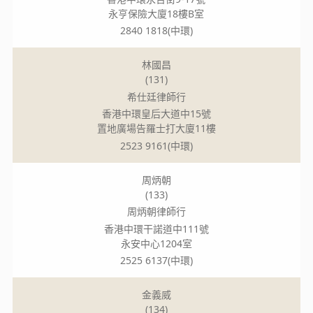
永亨保險大廈18樓B室
2840 1818(中環)
林國昌
(131)
希仕廷律師行
香港中環皇后大道中15號
置地廣場告羅士打大廈11樓
2523 9161(中環)
周炳朝
(133)
周炳朝律師行
香港中環干諾道中111號
永安中心1204室
2525 6137(中環)
金義威
(134)