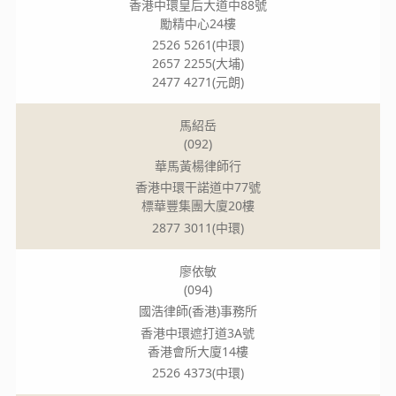
香港中環皇后大道中88號
勵精中心24樓
2526 5261(中環)
2657 2255(大埔)
2477 4271(元朗)
馬紹岳
(092)
華馬黃楊律師行
香港中環干諾道中77號
標華豐集團大廈20樓
2877 3011(中環)
廖依敏
(094)
國浩律師(香港)事務所
香港中環遮打道3A號
香港會所大廈14樓
2526 4373(中環)