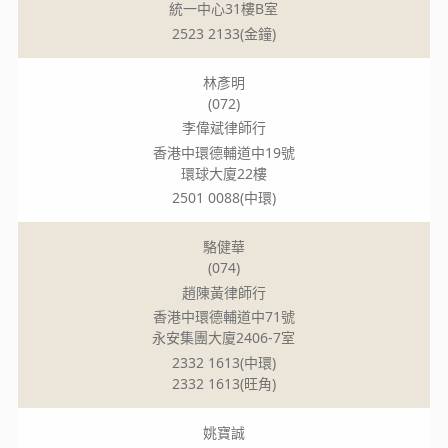
統一中心31樓B室
2523 2133(金鐘)
林彥明
(072)
李偉斌律師行
香港中環德輔道中19號
環球大廈22樓
2501 0088(中環)
駱健華
(074)
趙陳黃律師行
香港中環德輔道中71號
永安集團大廈2406-7室
2332 1613(中環)
2332 1613(旺角)
姚寶誠