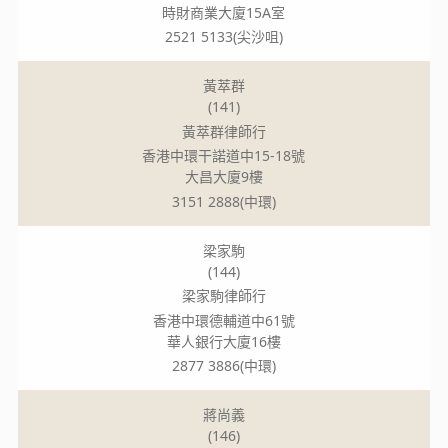
時財商業大廈15A室
2521 5133(尖沙咀)
黃萃群
(141)
黃萃群律師行
香港中環干諾道中15-18號
大昌大廈9樓
3151 2888(中環)
梁家駒
(144)
梁家駒律師行
香港中環德輔道中61號
華人銀行大廈16樓
2877 3886(中環)
蔣尚義
(146)