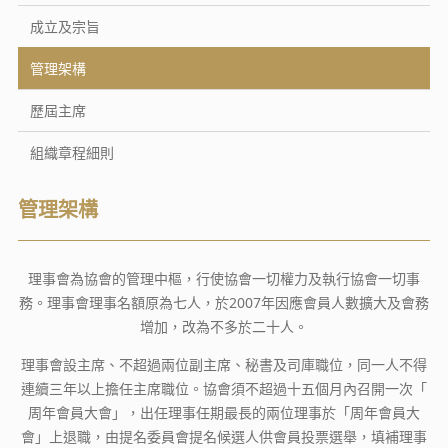
成立及宗旨
管理架構
歷屆主席
組織章程細則
管理架構
理事會為協會的管理中樞，行使協會一切權力及執行協會一切事
務。理事會理事名額原為七人，於2007年因應會員人數擴大及會務
增加，改為不多於二十人。
理事會設主席、不超過兩位副主席、秘書及司庫職位，同一人不得
連續三年以上擔任主席職位。協會須不超過十五個月內召開一次「
周年會員大會」，出任理事任期最長的兩位理事於「周年會員大
會」上退職，由提名委員會提名候選人供會員投票選舉，填補理事