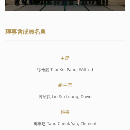
理事會成員名單
主席
徐奇鵬 Tsui Kei Pang, Wilfred
副主席
練紹良 Lin Siu Leung, David
秘書
鄧卓恩 Tang Cheuk Yan, Clement