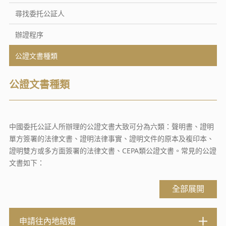
尋找委托公証人
辦證程序
公證文書種類
公證文書種類
中國委托公証人所辦理的公證文書大致可分為六類：聲明書、證明
單方簽署的法律文書、證明法律事實、證明文件的原本及複印本、
證明雙方或多方面簽署的法律文書、CEPA類公證文書。常見的公證
文書如下：
全部展開
申請往內地結婚