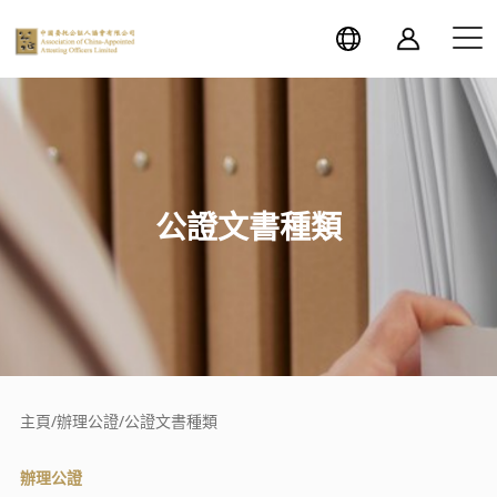
公證文書種類
主頁
/
辦理公證
/
公證文書種類
辦理公證