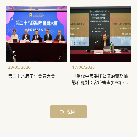
23/06/2026
17/06/2026
第三十八屆周年會員大會
「當代中國委托公証的實務挑
戰和應對：客戶審查(KYC)、
反洗錢(AML)的合規風險」講
座
返回