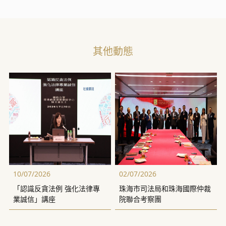
其他動態
10/07/2026
02/07/2026
「認識反貪法例 強化法律專
珠海市司法局和珠海國際仲裁
業誠信」講座
院聯合考察團