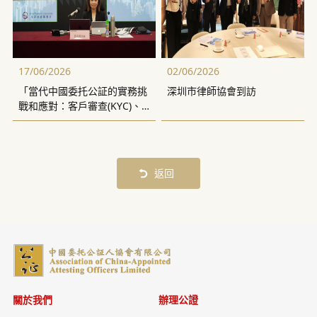
17/06/2026
02/06/2026
「當代中國委托公証的實務挑
深圳市律師協會到訪
戰和應對：客戶審查(KYC)、
反洗錢(AML)的合規風險」講
座
返回
關於我們
辦理公證