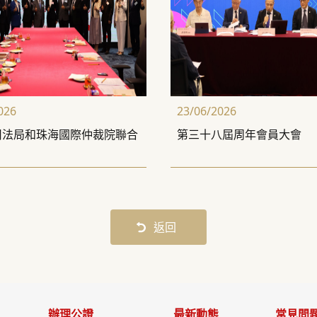
026
23/06/2026
司法局和珠海國際仲裁院聯合
第三十八屆周年會員大會
返回
辦理公證
最新動態
常見問