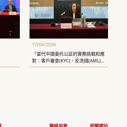
17/06/2026
「當代中國委托公証的實務挑戰和應
對：客戶審查(KYC)、反洗錢(AML)的
合規風險」講座
題
聯絡協會
相關網站