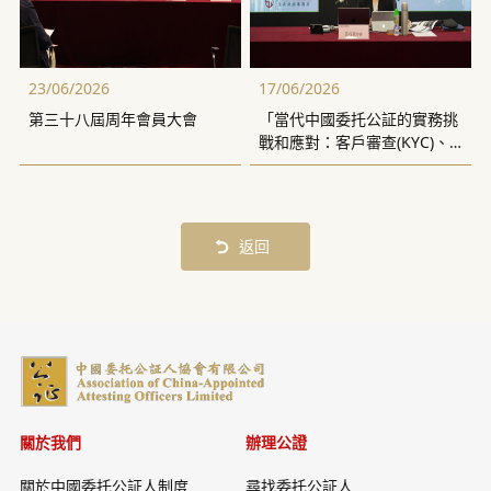
23/06/2026
17/06/2026
第三十八屆周年會員大會
「當代中國委托公証的實務挑
戰和應對：客戶審查(KYC)、
反洗錢(AML)的合規風險」講
座
返回
關於我們
辦理公證
關於中國委托公証人制度
尋找委托公証人