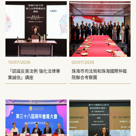
10/07/2026
02/07/2026
「認識反貪法例 強化法律專
珠海市司法局和珠海國際仲裁
業誠信」講座
院聯合考察團