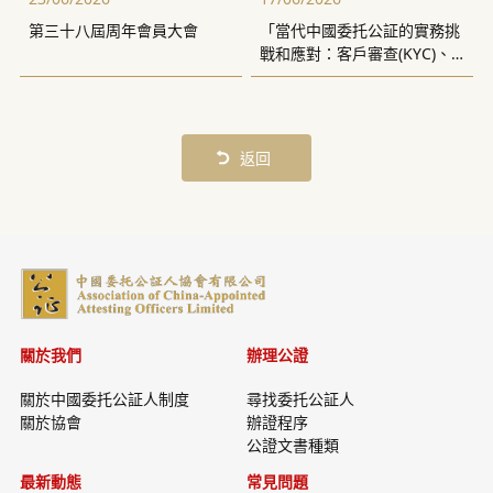
第三十八屆周年會員大會
「當代中國委托公証的實務挑
戰和應對：客戶審查(KYC)、
反洗錢(AML)的合規風險」講
座
返回
關於我們
辦理公證
關於中國委托公証人制度
尋找委托公証人
關於協會
辦證程序
公證文書種類
最新動態
常見問題